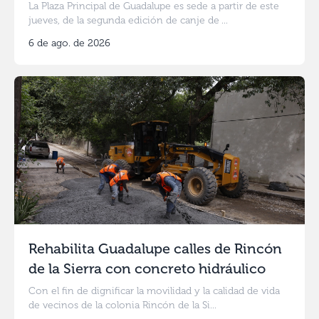
La Plaza Principal de Guadalupe es sede a partir de este
jueves, de la segunda edición de canje de ...
6 de ago. de 2026
Rehabilita Guadalupe calles de Rincón
de la Sierra con concreto hidráulico
Con el fin de dignificar la movilidad y la calidad de vida
de vecinos de la colonia Rincón de la Si...