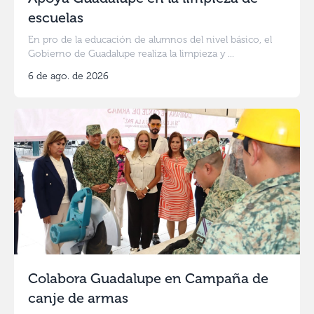
escuelas
En pro de la educación de alumnos del nivel básico, el
Gobierno de Guadalupe realiza la limpieza y ...
6 de ago. de 2026
Colabora Guadalupe en Campaña de
canje de armas