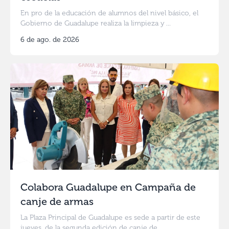
En pro de la educación de alumnos del nivel básico, el
Gobierno de Guadalupe realiza la limpieza y ...
6 de ago. de 2026
Colabora Guadalupe en Campaña de
canje de armas
La Plaza Principal de Guadalupe es sede a partir de este
jueves, de la segunda edición de canje de ...