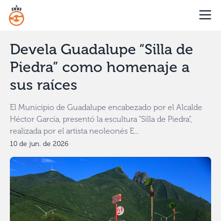
Devela Guadalupe “Silla de
Piedra” como homenaje a
sus raíces
El Municipio de Guadalupe encabezado por el Alcalde
Héctor García, presentó la escultura “Silla de Piedra”,
realizada por el artista neoleonés E...
10 de jun. de 2026