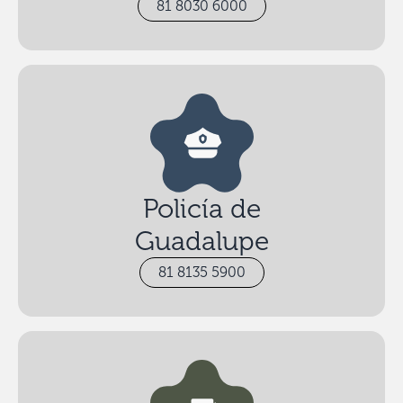
81 8030 6000
Policía de
Guadalupe
81 8135 5900