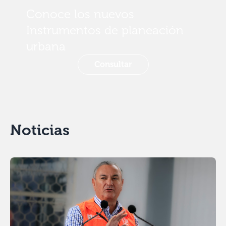
Conoce los nuevos
Instrumentos de planeación
urbana
Consultar
Noticias