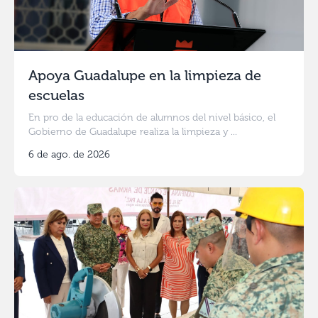
Apoya Guadalupe en la limpieza de
escuelas
En pro de la educación de alumnos del nivel básico, el
Gobierno de Guadalupe realiza la limpieza y ...
6 de ago. de 2026