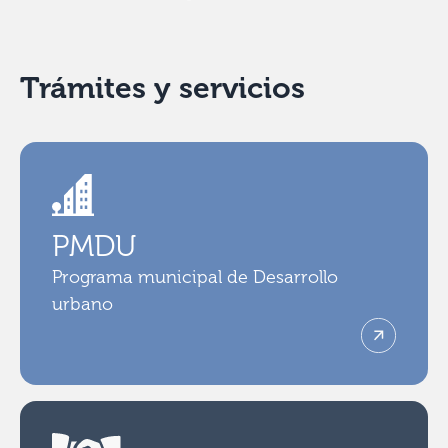
Trámites y servicios
PMDU
Programa municipal de Desarrollo
urbano