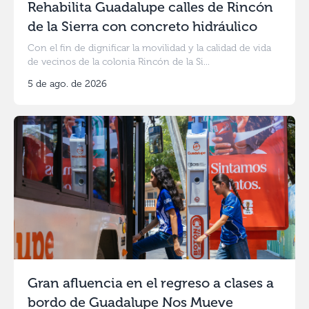
Rehabilita Guadalupe calles de Rincón
de la Sierra con concreto hidráulico
Con el fin de dignificar la movilidad y la calidad de vida
de vecinos de la colonia Rincón de la Si...
5 de ago. de 2026
Gran afluencia en el regreso a clases a
bordo de Guadalupe Nos Mueve