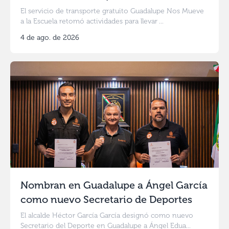
El servicio de transporte gratuito Guadalupe Nos Mueve
a la Escuela retomó actividades para llevar ...
4 de ago. de 2026
Nombran en Guadalupe a Ángel García
como nuevo Secretario de Deportes
El alcalde Héctor García García designó como nuevo
Secretario del Deporte en Guadalupe a Ángel Edua...