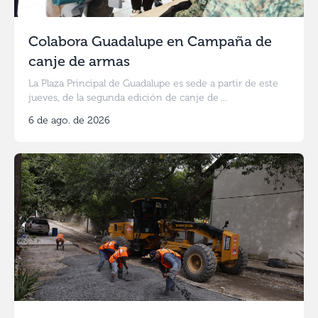
Colabora Guadalupe en Campaña de
canje de armas
La Plaza Principal de Guadalupe es sede a partir de este
jueves, de la segunda edición de canje de ...
6 de ago. de 2026