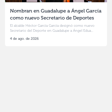
Nombran en Guadalupe a Ángel García
como nuevo Secretario de Deportes
El alcalde Héctor García García designó como nuevo
Secretario del Deporte en Guadalupe a Ángel Edua...
4 de ago. de 2026