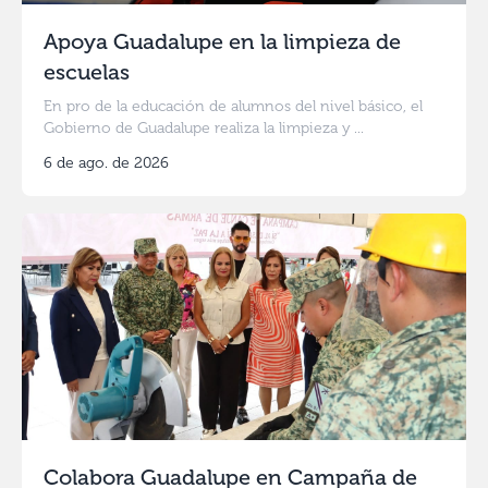
Apoya Guadalupe en la limpieza de
escuelas
En pro de la educación de alumnos del nivel básico, el
Gobierno de Guadalupe realiza la limpieza y ...
6 de ago. de 2026
Colabora Guadalupe en Campaña de