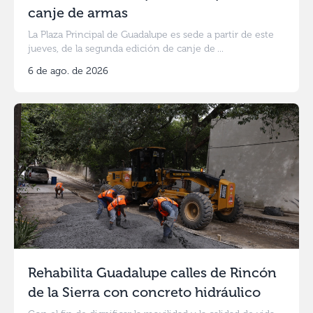
canje de armas
La Plaza Principal de Guadalupe es sede a partir de este
jueves, de la segunda edición de canje de ...
6 de ago. de 2026
Rehabilita Guadalupe calles de Rincón
de la Sierra con concreto hidráulico