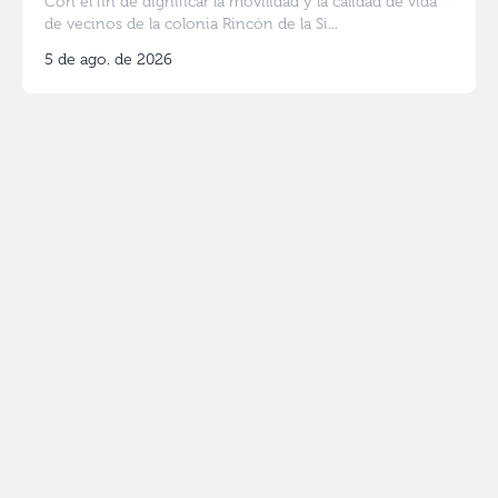
Con el fin de dignificar la movilidad y la calidad de vida
de vecinos de la colonia Rincón de la Si...
5 de ago. de 2026