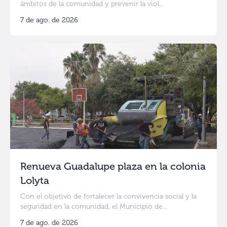
ámbitos de la comunidad y prevenir la viol...
7 de ago. de 2026
Renueva Guadalupe plaza en la colonia
Lolyta
Con el objetivo de fortalecer la convivencia social y la
seguridad en la comunidad, el Municipio de...
7 de ago. de 2026