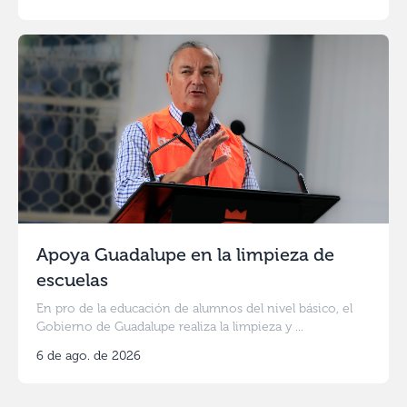
Apoya Guadalupe en la limpieza de
escuelas
En pro de la educación de alumnos del nivel básico, el
Gobierno de Guadalupe realiza la limpieza y ...
6 de ago. de 2026