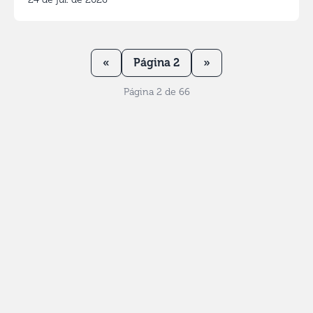
«
Página 2
»
Página 2 de 66