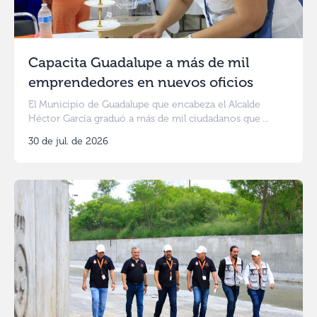
Capacita Guadalupe a más de mil
emprendedores en nuevos oficios
El Municipio de Guadalupe que encabeza el Alcalde
Héctor García graduó a más de mil ciudadanos que ...
30 de jul. de 2026