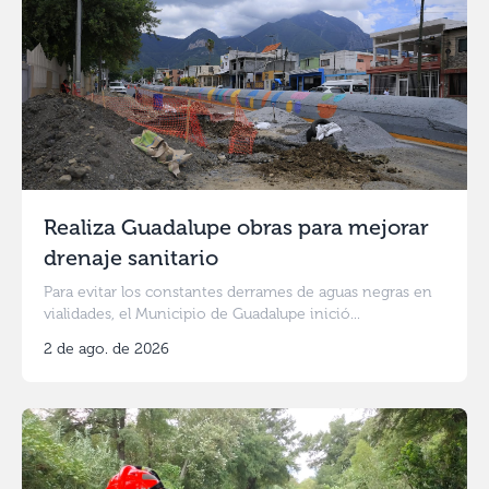
Realiza Guadalupe obras para mejorar
drenaje sanitario
Para evitar los constantes derrames de aguas negras en
vialidades, el Municipio de Guadalupe inició...
2 de ago. de 2026