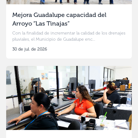
Mejora Guadalupe capacidad del
Arroyo “Las Tinajas”
Con la finalidad de incrementar la calidad de los drenajes
pluviales, el Municipio de Guadalupe enc...
30 de jul. de 2026