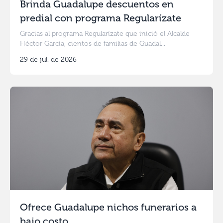
Brinda Guadalupe descuentos en
predial con programa Regularízate
Gracias al programa Regularízate que inició el Alcalde
Héctor García, cientos de familias de Guadal...
29 de jul. de 2026
Ofrece Guadalupe nichos funerarios a
bajo costo