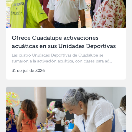
Ofrece Guadalupe activaciones
acuáticas en sus Unidades Deportivas
Las cuatro Unidades Deportivas de Guadalupe se
sumaron a la activación acuática, con clases para ad...
31 de jul. de 2026