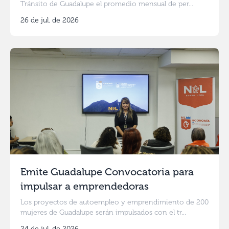
Tránsito de Guadalupe el promedio mensual de per...
26 de jul. de 2026
Emite Guadalupe Convocatoria para
impulsar a emprendedoras
Los proyectos de autoempleo y emprendimiento de 200
mujeres de Guadalupe serán impulsados con el tr...
24 de jul. de 2026