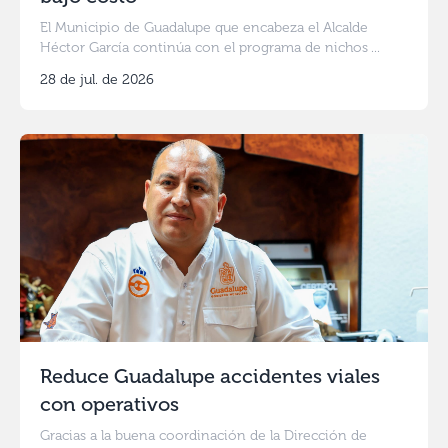
El Municipio de Guadalupe que encabeza el Alcalde
Héctor García continúa con el programa de nichos ...
28 de jul. de 2026
Reduce Guadalupe accidentes viales
con operativos
Gracias a la buena coordinación de la Dirección de