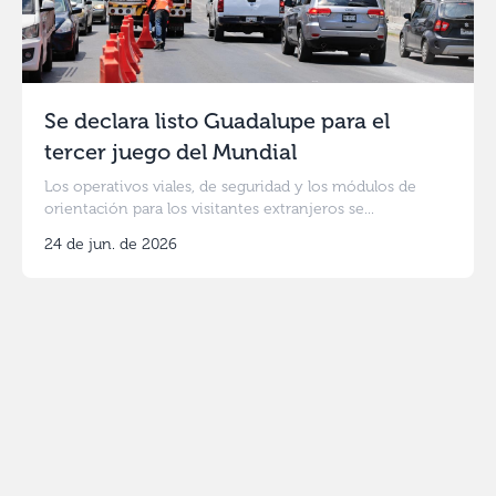
Se declara listo Guadalupe para el
tercer juego del Mundial
Los operativos viales, de seguridad y los módulos de
orientación para los visitantes extranjeros se...
24 de jun. de 2026