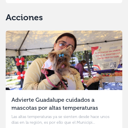
Acciones
Advierte Guadalupe cuidados a
mascotas por altas temperaturas
Las altas temperaturas ya se sienten desde hace unos
días en la región, es por ello que el Municipi...