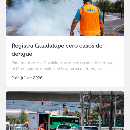
Registra Guadalupe cero casos de
dengue
Para mantener a Guadalupe con cero casos de dengue,
el Municipio intensifica el Programa de fumigac...
2 de jul. de 2026