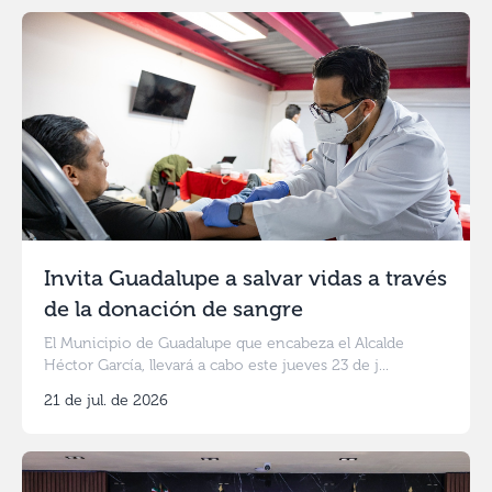
Invita Guadalupe a salvar vidas a través
de la donación de sangre
El Municipio de Guadalupe que encabeza el Alcalde
Héctor García, llevará a cabo este jueves 23 de j...
21 de jul. de 2026