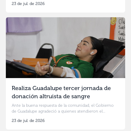
23 de jul. de 2026
Realiza Guadalupe tercer jornada de
donación altruista de sangre
Ante la buena respuesta de la comunidad, el Gobierno
de Guadalupe agradeció a quienes atendieron el...
23 de jul. de 2026