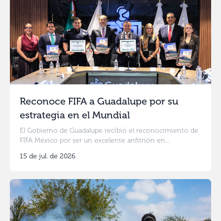
Reconoce FIFA a Guadalupe por su
estrategia en el Mundial
El Gobierno de Guadalupe recibió el reconocimiento de
FIFA México por ser un excelente anfitrión en...
15 de jul. de 2026