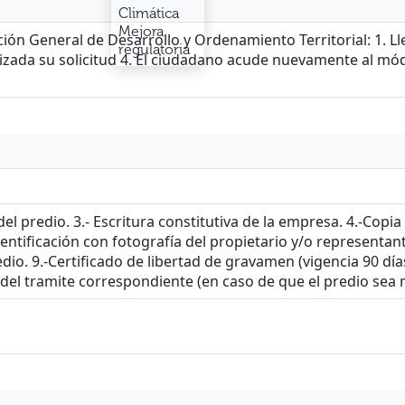
Climática
Mejora
regulatoria