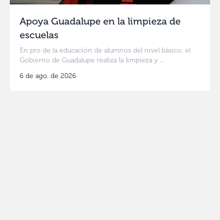
Apoya Guadalupe en la limpieza de
escuelas
En pro de la educación de alumnos del nivel básico, el
Gobierno de Guadalupe realiza la limpieza y ...
6 de ago. de 2026