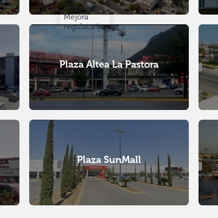
Climática
Mejora
regulatoria
Plaza Altea La Pastora
Plaza SunMall