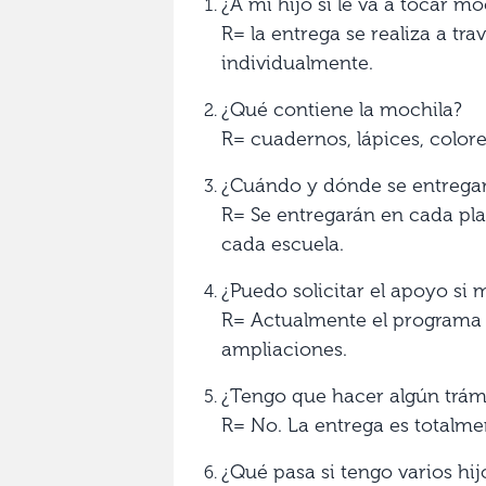
¿A mi hijo sí le va a tocar moc
R= la entrega se realiza a tr
individualmente.
¿Qué contiene la mochila?
R= cuadernos, lápices, colores
¿Cuándo y dónde se entrega
R= Se entregarán en cada pla
cada escuela.
¿Puedo solicitar el apoyo si 
R= Actualmente el programa 
ampliaciones.
¿Tengo que hacer algún trámi
R= No. La entrega es totalmen
¿Qué pasa si tengo varios hij