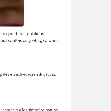
on políticas públicas
es facultades y obligaciones:
ales en actividades educativas.
o y aprecio a los símbolos patrios