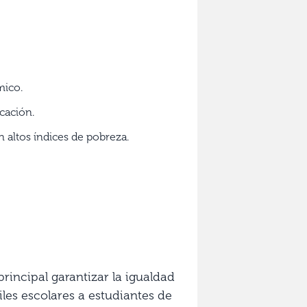
mico.
cación.
 altos índices de pobreza.
incipal garantizar la igualdad
les escolares a estudiantes de