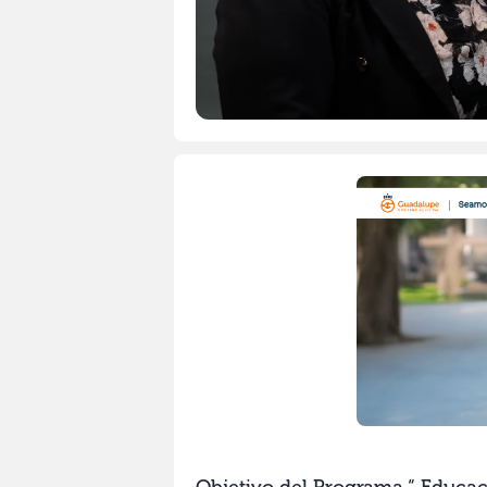
Objetivo del Programa “ Educaci