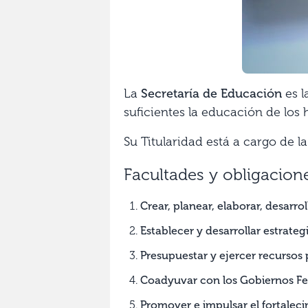
La
Secretaría de Educación
es l
suficientes la educación de los 
Su Titularidad está a cargo de l
Facultades y obligacion
Crear, planear, elaborar, desarroll
Establecer y desarrollar estrateg
Presupuestar y ejercer recursos 
Coadyuvar con los Gobiernos Fed
Promover e impulsar el fortalecim