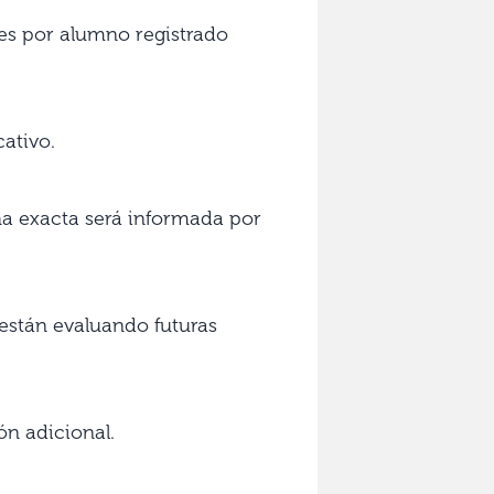
 es por alumno registrado
cativo.
ha exacta será informada por
están evaluando futuras
ón adicional.