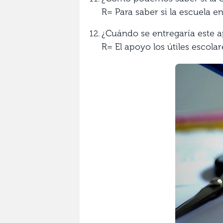
R= Para saber si la escuela e
¿Cuándo se entregaría este 
R= El apoyo los útiles escola