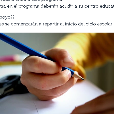
ntra en el programa deberán acudir a su centro educat
apoyo??
res se comenzarán a repartir al inicio del ciclo escola