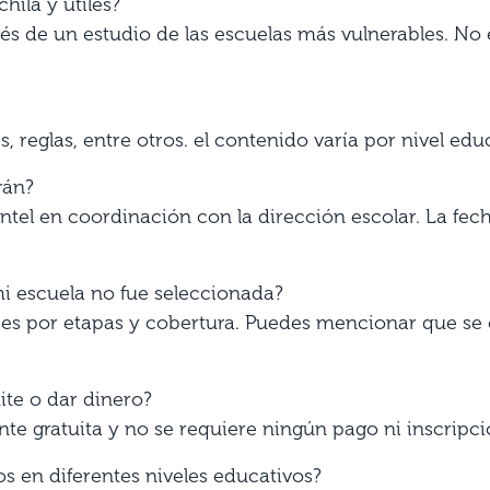
hila y útiles?
avés de un estudio de las escuelas más vulnerables. No
, reglas, entre otros. el contenido varía por nivel edu
rán?
ntel en coordinación con la dirección escolar. La fec
mi escuela no fue seleccionada?
es por etapas y cobertura. Puedes mencionar que se 
te o dar dinero?
te gratuita y no se requiere ningún pago ni inscripci
os en diferentes niveles educativos?