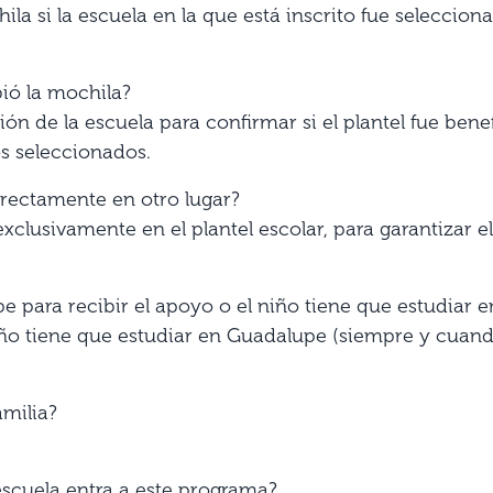
ila si la escuela en la que está inscrito fue seleccio
bió la mochila?
ón de la escuela para confirmar si el plantel fue benefi
os seleccionados.
irectamente en otro lugar?
xclusivamente en el plantel escolar, para garantizar el
e para recibir el apoyo o el niño tiene que estudiar 
niño tiene que estudiar en Guadalupe (siempre y cuan
amilia?
scuela entra a este programa?