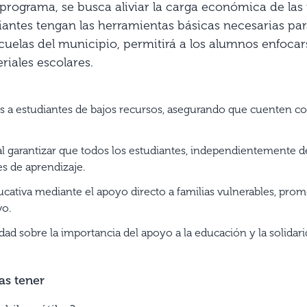
 programa, se busca aliviar la carga económica de las 
antes tengan las herramientas básicas necesarias par
cuelas del municipio, permitirá a los alumnos enfocar
riales escolares.
es a estudiantes de bajos recursos, asegurando que cuenten co
 al garantizar que todos los estudiantes, independientemente 
s de aprendizaje.
educativa mediante el apoyo directo a familias vulnerables, pr
vo.
d sobre la importancia del apoyo a la educación y la solidarid
as tener