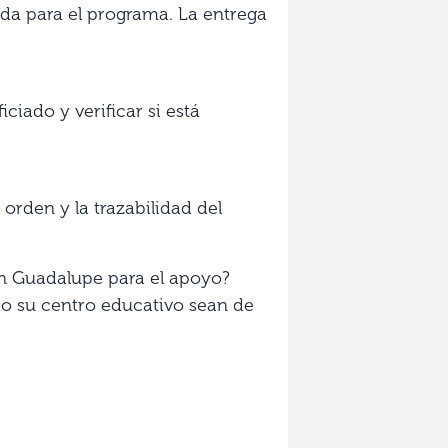
nada para el programa. La entrega
ciado y verificar si está
 orden y la trazabilidad del
en Guadalupe para el apoyo?
do su centro educativo sean de