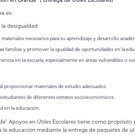
ma es:
 la desigualdad
s materiales necesarios para su aprendizaje y desarrollo acadé
as familias y promover la igualdad de oportunidades en la edu
nencia en la escuela, especialmente en áreas vulnerables o con
 al proporcionar materiales de estudio adecuados.
 estudiantes de diferentes estratos socioeconómicos.
d en la educación.
e” Apoyos en Útiles Escolares tiene como propósito pr
 la educación mediante la entrega de paquetes de úti