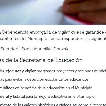
a Dependencia encargada de vigilar que se garantice c
habitantes del Municipio. Le corresponden las siguient
a Secretaria Sonia Mancillas Gonzales
es de la Secretaría de Educación
ar, ejecutar y vigilar
programas, proyectos y acciones municip
ias
para evitar la deserción escolar de los educandos.
públicos
en beneficio de la educación en el Municipio.
eral y Estatal
para la mejora educativa en el Municipio.
iento de los valores históricos y cívicos
, así como el respet