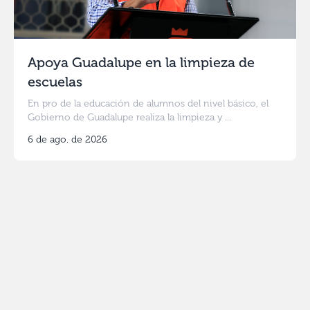
Apoya Guadalupe en la limpieza de
escuelas
En pro de la educación de alumnos del nivel básico, el
Gobierno de Guadalupe realiza la limpieza y ...
6 de ago. de 2026