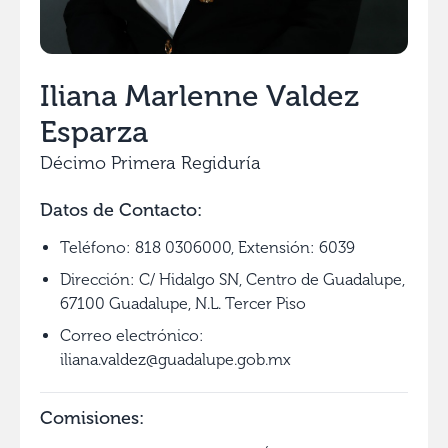
Iliana Marlenne Valdez
Esparza
Décimo Primera Regiduría
Datos de Contacto:
Teléfono: 818 0306000, Extensión: 6039
Dirección: C/ Hidalgo SN, Centro de Guadalupe,
67100 Guadalupe, N.L. Tercer Piso
Correo electrónico:
iliana.valdez@guadalupe.gob.mx
Comisiones: