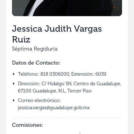
Jessica Judith Vargas
Ruiz
Séptima Regiduría
Datos de Contacto:
Teléfono: 818 0306000, Extensión: 6039
Dirección: C/ Hidalgo SN, Centro de Guadalupe,
67100 Guadalupe, N.L. Tercer Piso
Correo electrónico:
jessica.vargas@guadalupe.gob.mx
Comisiones: