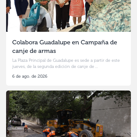
Colabora Guadalupe en Campaña de
canje de armas
La Plaza Principal de Guadalupe es sede a partir de este
jueves, de la segunda edición de canje de ...
6 de ago. de 2026