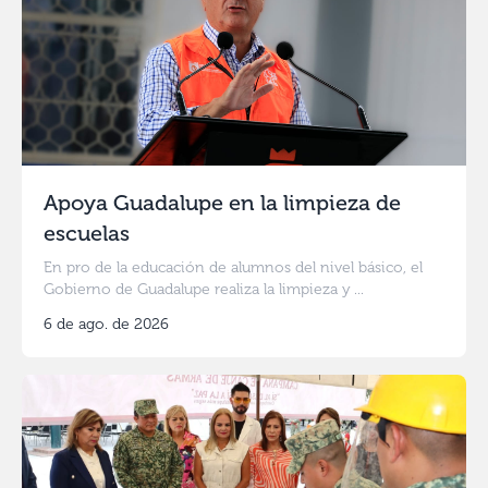
Apoya Guadalupe en la limpieza de
escuelas
En pro de la educación de alumnos del nivel básico, el
Gobierno de Guadalupe realiza la limpieza y ...
6 de ago. de 2026