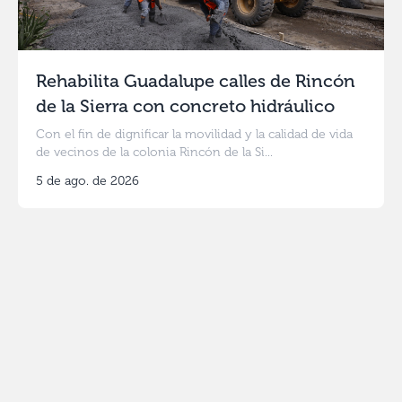
Rehabilita Guadalupe calles de Rincón
de la Sierra con concreto hidráulico
Con el fin de dignificar la movilidad y la calidad de vida
de vecinos de la colonia Rincón de la Si...
5 de ago. de 2026